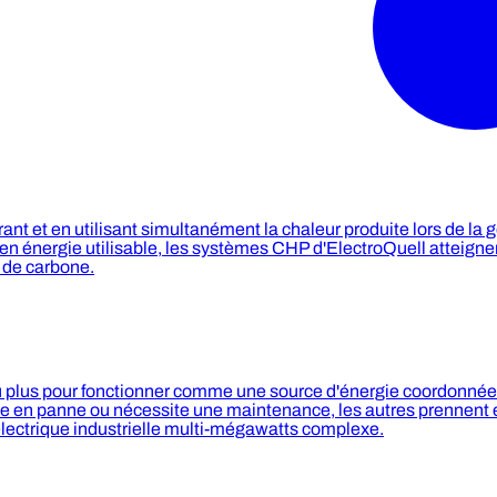
ant et en utilisant simultanément la chaleur produite lors de la
t en énergie utilisable, les systèmes CHP d'ElectroQuell atteig
 de carbone.
 plus pour fonctionner comme une source d'énergie coordonnée 
mbe en panne ou nécessite une maintenance, les autres prennent 
électrique industrielle multi-mégawatts complexe.