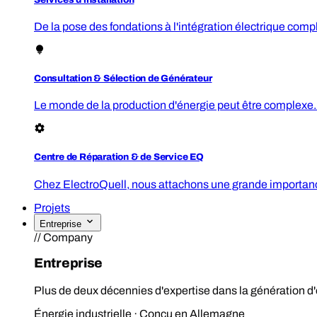
De la pose des fondations à l'intégration électrique comp
Consultation & Sélection de Générateur
Le monde de la production d'énergie peut être complexe. 
Centre de Réparation & de Service EQ
Chez ElectroQuell, nous attachons une grande importance 
Projets
Entreprise
// Company
Entreprise
Plus de deux décennies d'expertise dans la génération d'
Énergie industrielle · Conçu en Allemagne