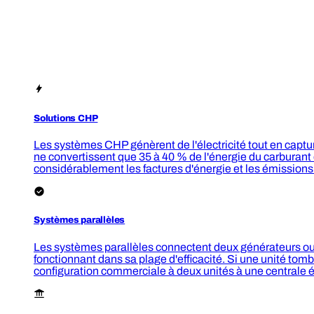
Solutions CHP
Les systèmes CHP génèrent de l'électricité tout en captur
ne convertissent que 35 à 40 % de l'énergie du carburan
considérablement les factures d'énergie et les émissions
Systèmes parallèles
Les systèmes parallèles connectent deux générateurs ou
fonctionnant dans sa plage d'efficacité. Si une unité to
configuration commerciale à deux unités à une centrale 