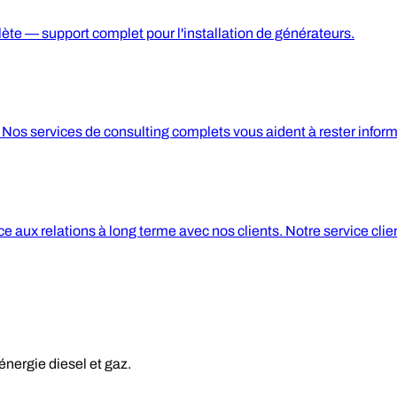
lète — support complet pour l'installation de générateurs.
Nos services de consulting complets vous aident à rester informé
aux relations à long terme avec nos clients. Notre service clie
énergie diesel et gaz.