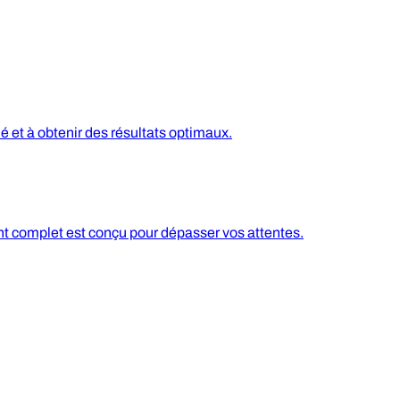
 et à obtenir des résultats optimaux.
nt complet est conçu pour dépasser vos attentes.