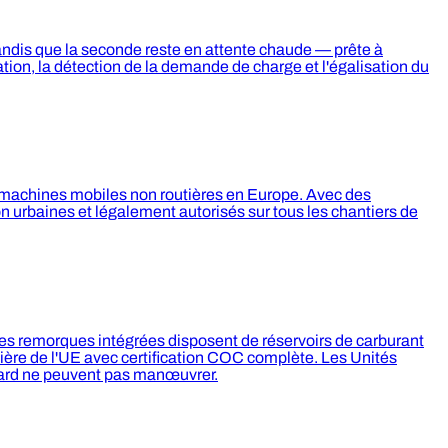
andis que la seconde reste en attente chaude — prête à
on, la détection de la demande de charge et l'égalisation du
 machines mobiles non routières en Europe. Avec des
urbaines et légalement autorisés sur tous les chantiers de
es remorques intégrées disposent de réservoirs de carburant
tière de l'UE avec certification COC complète. Les Unités
dard ne peuvent pas manœuvrer.