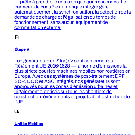
— prête à prendre le relais en quelques secondes. Le
panneau de contrôle numérique intégré gère
automatiquement la synchronisation, la détection de la
demande de charge et l'égalisation du temps de
fonctionnement, sans aucun équipement de
commutation externe.
Étape V
Les générateurs de Stage V sont conformes au
Règlement UE 2016/1628 — la norme d'émissions la
plus stricte pour les machines mobiles non routières en
Europe. Avec des systèmes de post-traitement DPF,
SCR, DOC et ASC intégrés, nos générateurs sont
approuvés pour les zones d'émission urbaines et
légalement autorisés sur tous les chantiers de
construction, événements et projets d'infrastructure de
l'UE.
Unités Mobiles