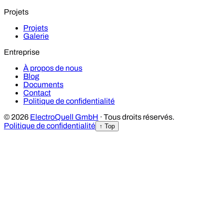
Projets
Projets
Galerie
Entreprise
À propos de nous
Blog
Documents
Contact
Politique de confidentialité
© 2026
ElectroQuell GmbH
· Tous droits réservés.
Politique de confidentialité
↑ Top