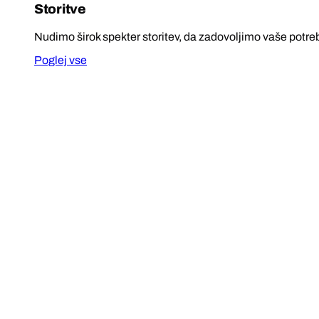
Storitve
Nudimo širok spekter storitev, da zadovoljimo vaše potre
Poglej vse