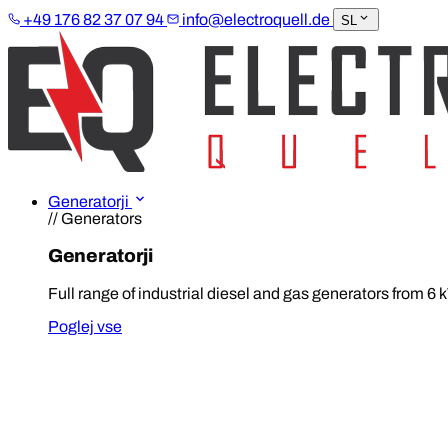
+49 176 82 37 07 94
info@electroquell.de
SL
Generatorji
// Generators
Generatorji
Full range of industrial diesel and gas generators from 6 
Poglej vse