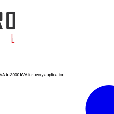
kVA to 3000 kVA for every application.