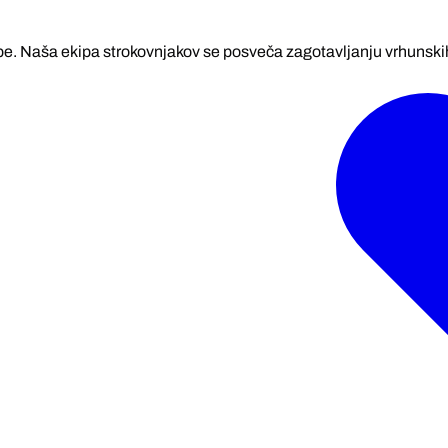
be. Naša ekipa strokovnjakov se posveča zagotavljanju vrhunskih