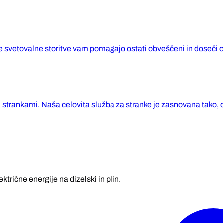
te svetovalne storitve vam pomagajo ostati obveščeni in doseči o
strankami. Naša celovita služba za stranke je zasnovana tako, 
ktrične energije na dizelski in plin.