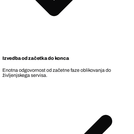
Izvedba od začetka do konca
Enotna odgovornost od začetne faze oblikovanja do
življenjskega servisa.