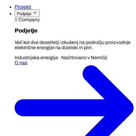
Projekti
Podjetje
// Company
Podjetje
Več kot dve desetletji izkušenj na področju proizvodnje
električne energije na dizelski in plin.
Industrijska energija · Načrtovano v Nemčiji
O nas