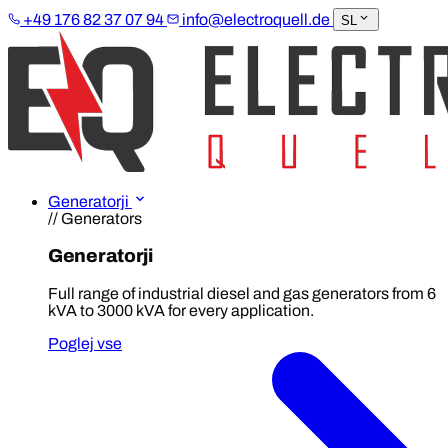
+49 176 82 37 07 94
info@electroquell.de
SL
Generatorji
// Generators
Generatorji
Full range of industrial diesel and gas generators from 6
kVA to 3000 kVA for every application.
Poglej vse