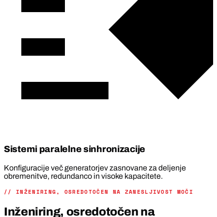
Sistemi paralelne sinhronizacije
Konfiguracije več generatorjev zasnovane za deljenje
obremenitve, redundanco in visoke kapacitete.
// INŽENIRING, OSREDOTOČEN NA ZANESLJIVOST MOČI
Inženiring, osredotočen na