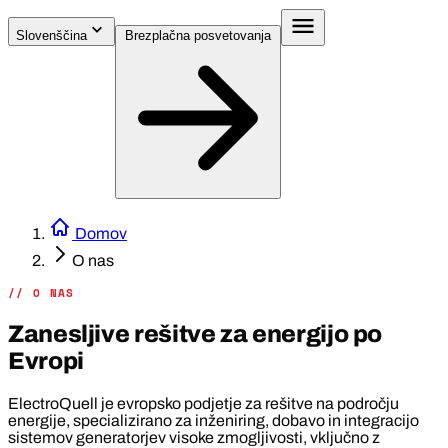
Slovenščina
Brezplačna posvetovanja
Domov
O nas
// O NAS
Zanesljive rešitve za energijo po
Evropi
ElectroQuell je evropsko podjetje za rešitve na področju
energije, specializirano za inženiring, dobavo in integracijo
sistemov generatorjev visoke zmogljivosti, vključno z