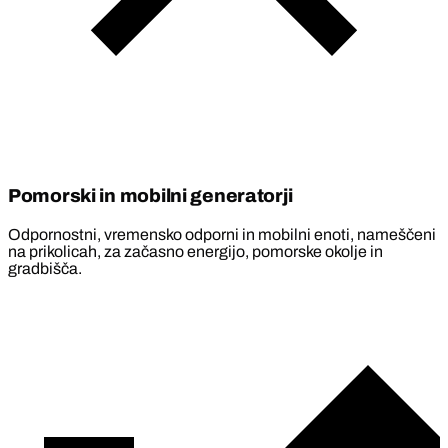
Pomorski in mobilni generatorji
Odpornostni, vremensko odporni in mobilni enoti, nameščeni
na prikolicah, za začasno energijo, pomorske okolje in
gradbišča.