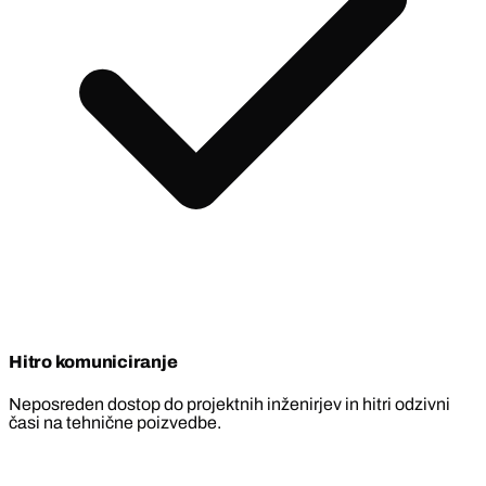
Hitro komuniciranje
Neposreden dostop do projektnih inženirjev in hitri odzivni
časi na tehnične poizvedbe.