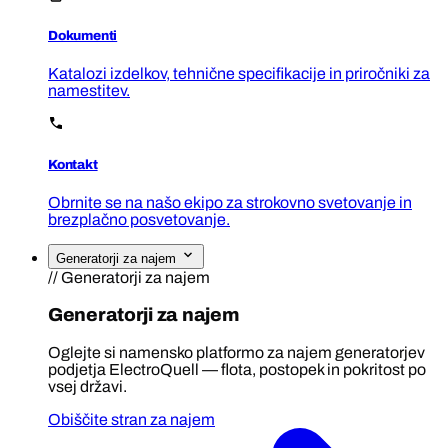
Dokumenti
Katalozi izdelkov, tehnične specifikacije in priročniki za
namestitev.
Kontakt
Obrnite se na našo ekipo za strokovno svetovanje in
brezplačno posvetovanje.
Generatorji za najem
// Generatorji za najem
Generatorji za najem
Oglejte si namensko platformo za najem generatorjev
podjetja ElectroQuell — flota, postopek in pokritost po
vsej državi.
Obiščite stran za najem