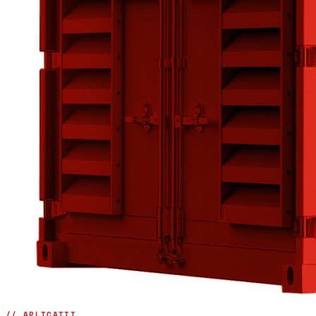
// APLICAȚII