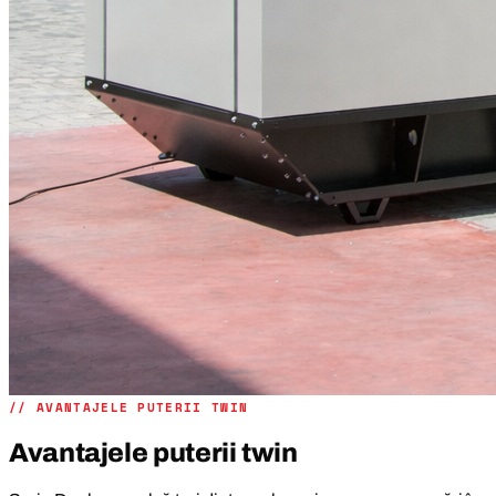
// AVANTAJELE PUTERII TWIN
Avantajele puterii twin