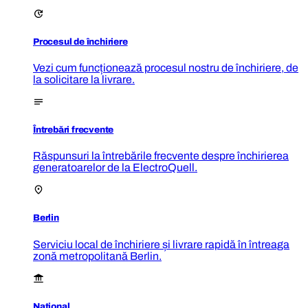
Procesul de închiriere
Vezi cum funcționează procesul nostru de închiriere, de
la solicitare la livrare.
Întrebări frecvente
Răspunsuri la întrebările frecvente despre închirierea
generatoarelor de la ElectroQuell.
Berlin
Serviciu local de închiriere și livrare rapidă în întreaga
zonă metropolitană Berlin.
Național