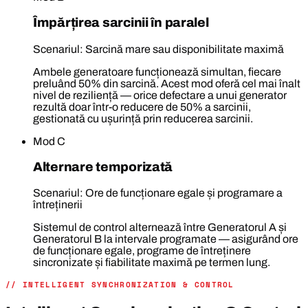
Împărțirea sarcinii în paralel
Scenariul: Sarcină mare sau disponibilitate maximă
Ambele generatoare funcționează simultan, fiecare
preluând 50% din sarcină. Acest mod oferă cel mai înalt
nivel de reziliență — orice defectare a unui generator
rezultă doar într-o reducere de 50% a sarcinii,
gestionată cu ușurință prin reducerea sarcinii.
Mod C
Alternare temporizată
Scenariul: Ore de funcționare egale și programare a
întreținerii
Sistemul de control alternează între Generatorul A și
Generatorul B la intervale programate — asigurând ore
de funcționare egale, programe de întreținere
sincronizate și fiabilitate maximă pe termen lung.
// INTELLIGENT SYNCHRONIZATION & CONTROL