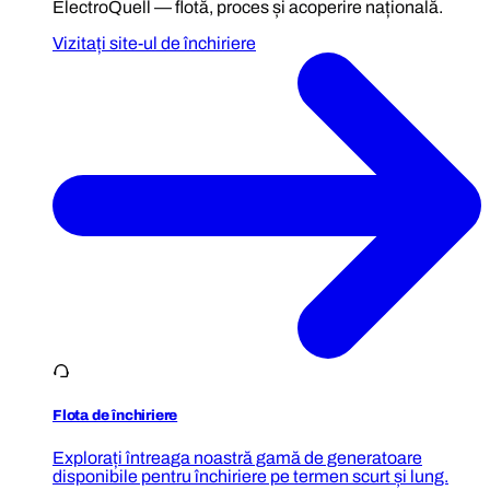
ElectroQuell — flotă, proces și acoperire națională.
Vizitați site-ul de închiriere
Flota de închiriere
Explorați întreaga noastră gamă de generatoare
disponibile pentru închiriere pe termen scurt și lung.