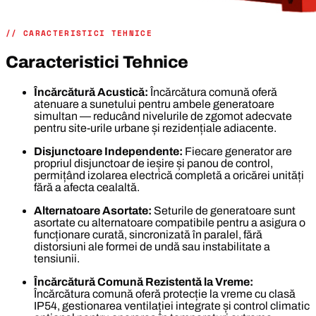
// CARACTERISTICI TEHNICE
Caracteristici Tehnice
Încărcătură Acustică:
Încărcătura comună oferă
atenuare a sunetului pentru ambele generatoare
simultan — reducând nivelurile de zgomot adecvate
pentru site-urile urbane și rezidențiale adiacente.
Disjunctoare Independente:
Fiecare generator are
propriul disjunctoar de ieșire și panou de control,
permițând izolarea electrică completă a oricărei unități
fără a afecta cealaltă.
Alternatoare Asortate:
Seturile de generatoare sunt
asortate cu alternatoare compatibile pentru a asigura o
funcționare curată, sincronizată în paralel, fără
distorsiuni ale formei de undă sau instabilitate a
tensiunii.
Încărcătură Comună Rezistentă la Vreme:
Încărcătura comună oferă protecție la vreme cu clasă
IP54, gestionarea ventilației integrate și control climatic