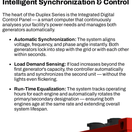
Intelligent Synchronization & Control
The heart of the Duplex Series is the Integrated Digital
Control Panel — a smart computer that continuously
analyses your facility's power needs and manages both
generators automatically.
Automatic Synchronization:
The system aligns
voltage, frequency, and phase angle instantly. Both
generators lock into step with the grid or with each other
within seconds.
Load Demand Sensing:
If load increases beyond the
first generator's capacity, the controller automatically
starts and synchronizes the second unit — without the
lights even flickering.
Run-Time Equalization:
The system tracks operating
hours for each engine and automatically rotates the
primary/secondary designation — ensuring both
engines age at the same rate and extending overall
system lifespan.