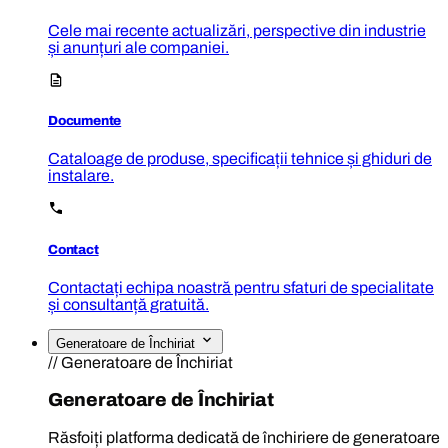
Cele mai recente actualizări, perspective din industrie
și anunțuri ale companiei.
Documente
Cataloage de produse, specificații tehnice și ghiduri de
instalare.
Contact
Contactați echipa noastră pentru sfaturi de specialitate
și consultanță gratuită.
Generatoare de Închiriat
// Generatoare de Închiriat
Generatoare de Închiriat
Răsfoiți platforma dedicată de închiriere de generatoare