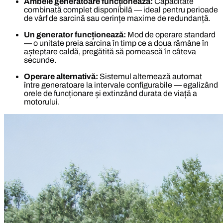
Ambele generatoare funcționează:
Capacitate
combinată complet disponibilă — ideal pentru perioade
de vârf de sarcină sau cerințe maxime de redundanță.
Un generator funcționează:
Mod de operare standard
— o unitate preia sarcina în timp ce a doua rămâne în
așteptare caldă, pregătită să pornească în câteva
secunde.
Operare alternativă:
Sistemul alternează automat
între generatoare la intervale configurabile — egalizând
orele de funcționare și extinzând durata de viață a
motorului.