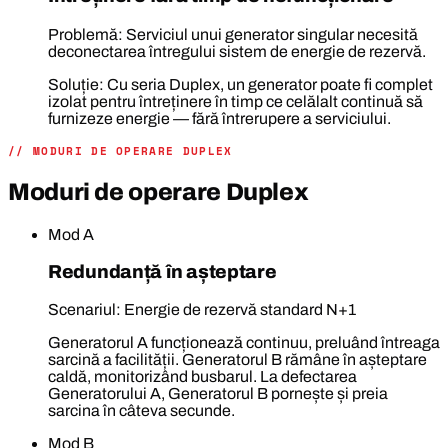
Problemă: Serviciul unui generator singular necesită
deconectarea întregului sistem de energie de rezervă.
Soluție: Cu seria Duplex, un generator poate fi complet
izolat pentru întreținere în timp ce celălalt continuă să
furnizeze energie — fără întrerupere a serviciului.
// MODURI DE OPERARE DUPLEX
Moduri de operare Duplex
Mod A
Redundanță în așteptare
Scenariul: Energie de rezervă standard N+1
Generatorul A funcționează continuu, preluând întreaga
sarcină a facilității. Generatorul B rămâne în așteptare
caldă, monitorizând busbarul. La defectarea
Generatorului A, Generatorul B pornește și preia
sarcina în câteva secunde.
Mod B