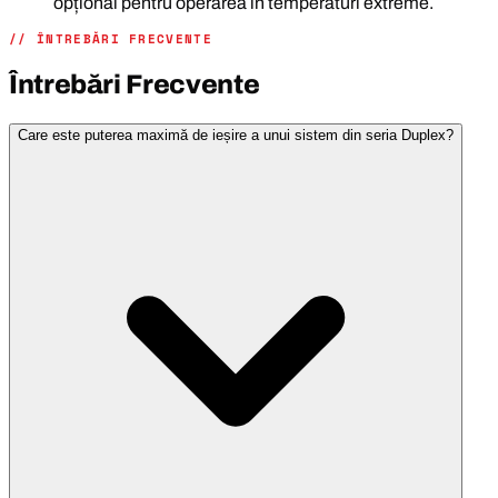
opțional pentru operarea în temperaturi extreme.
// ÎNTREBĂRI FRECVENTE
Întrebări Frecvente
Care este puterea maximă de ieșire a unui sistem din seria Duplex?