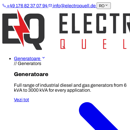
+49 176 82 37 07 94
info@electroquell.de
RO
Generatoare
// Generators
Generatoare
Full range of industrial diesel and gas generators from 6
kVA to 3000 kVA for every application.
Vezi tot