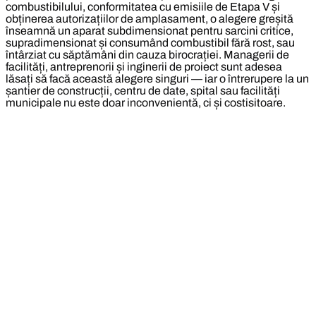
combustibilului, conformitatea cu emisiile de Etapa V și
obținerea autorizațiilor de amplasament, o alegere greșită
înseamnă un aparat subdimensionat pentru sarcini critice,
supradimensionat și consumând combustibil fără rost, sau
întârziat cu săptămâni din cauza birocrației. Managerii de
facilități, antreprenorii și inginerii de proiect sunt adesea
lăsați să facă această alegere singuri — iar o întrerupere la un
șantier de construcții, centru de date, spital sau facilități
municipale nu este doar inconvenientă, ci și costisitoare.