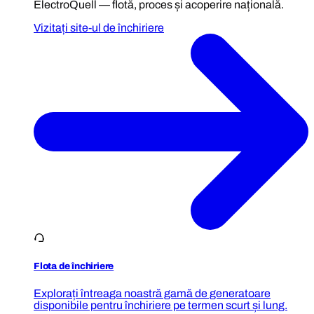
ElectroQuell — flotă, proces și acoperire națională.
Vizitați site-ul de închiriere
Flota de închiriere
Explorați întreaga noastră gamă de generatoare
disponibile pentru închiriere pe termen scurt și lung.