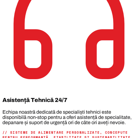
Asistență Tehnică 24/7
Echipa noastră dedicată de specialiști tehnici este
disponibilă non-stop pentru a oferi asistență de specialitate,
depanare și suport de urgență ori de câte ori aveți nevoie.
// SISTEME DE ALIMENTARE PERSONALIZATE, CONCEPUTE
PENTRU PERFORMANȚĂ, FIABILITATE ȘI SUSTENABILITATE.