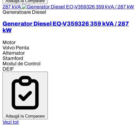
Adaugă la Comparare
287 kVA
Generatoare Diesel
Generator Diesel EQ-V359326 359 kVA / 287
kW
Motor
Volvo Penta
Alternator
Stamford
Modul de Control
DEIF
Adaugă la Comparare
Vezi tot