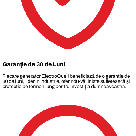
Garanție de 30 de Luni
Fiecare generator ElectroQuell beneficiază de o garanție de
30 de luni, lider în industrie, oferindu-vă liniște sufletească și
protecție pe termen lung pentru investiția dumneavoastră.