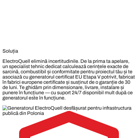
Soluția
ElectroQuell elimină incertitudinile. De la prima ta apelare,
un specialist tehnic dedicat calculează cerințele exacte de
sarcină, combustibil și conformitate pentru proiectul tău și te
asociază cu generatorul certificat EU Etapa V potrivit, fabricat
în fabrici europene certificate și susținut de o garanție de 30
de luni. Te ghidăm prin dimensionare, livrare, instalare și
punere în funcțiune — cu suport 24/7 disponibil mult după ce
generatorul este în funcțiune.