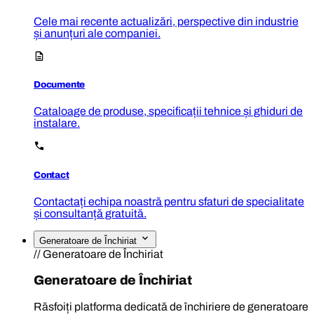
Cele mai recente actualizări, perspective din industrie
și anunțuri ale companiei.
Documente
Cataloage de produse, specificații tehnice și ghiduri de
instalare.
Contact
Contactați echipa noastră pentru sfaturi de specialitate
și consultanță gratuită.
Generatoare de Închiriat
// Generatoare de Închiriat
Generatoare de Închiriat
Răsfoiți platforma dedicată de închiriere de generatoare