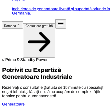
Închirierea de generatoare livrată și suportată oriunde în
Germania.
Romana
Consultare gratuită
// Prime & Standby Power
Potrivit cu Expertiză
Generatoare Industriale
Rezervați o consultație gratuită de 15 minute cu specialiștii
noștri tehnici și lăsați-ne să ne ocupăm de complexitățile
tehnice pentru dumneavoastră
Generatoare