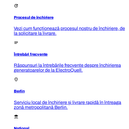
Procesul de închiriere
Vezi cum funcționează procesul nostru de închiriere, de
la solicitare la livrare.
Întrebări frecvente
Răspunsuri la întrebările frecvente despre închirierea
generatoarelor de la ElectroQuell.
Berlin
Serviciu local de închiriere și livrare rapidă în întreaga
zonă metropolitană Berlin.
Național