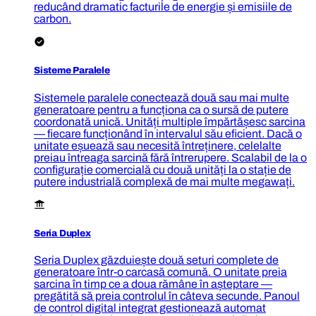
reducând dramatic facturile de energie și emisiile de
carbon.
Sisteme Paralele
Sistemele paralele conectează două sau mai multe
generatoare pentru a funcționa ca o sursă de putere
coordonată unică. Unități multiple împărtășesc sarcina
— fiecare funcționând în intervalul său eficient. Dacă o
unitate eșuează sau necesită întreținere, celelalte
preiau întreaga sarcină fără întrerupere. Scalabil de la o
configurație comercială cu două unități la o stație de
putere industrială complexă de mai multe megawați.
Seria Duplex
Seria Duplex găzduiește două seturi complete de
generatoare într-o carcasă comună. O unitate preia
sarcina în timp ce a doua rămâne în așteptare —
pregătită să preia controlul în câteva secunde. Panoul
de control digital integrat gestionează automat