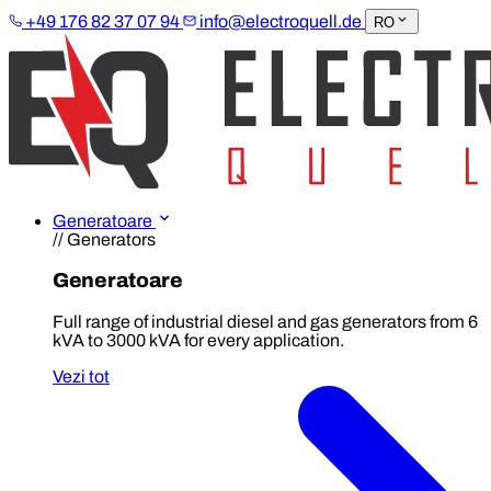
+49 176 82 37 07 94
info@electroquell.de
RO
Generatoare
// Generators
Generatoare
Full range of industrial diesel and gas generators from 6
kVA to 3000 kVA for every application.
Vezi tot