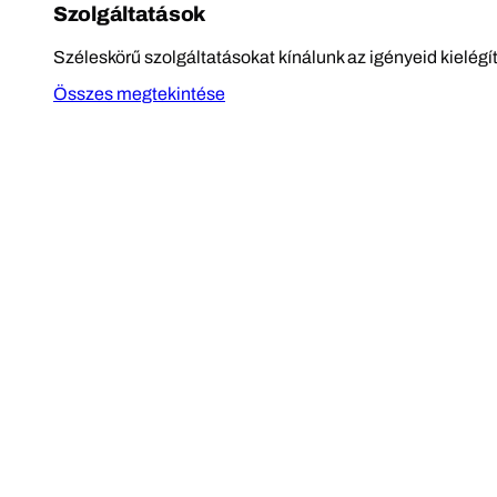
Szolgáltatások
Széleskörű szolgáltatásokat kínálunk az igényeid kielégí
Összes megtekintése