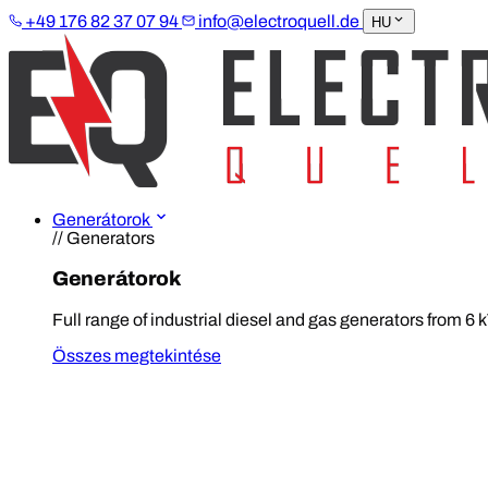
+49 176 82 37 07 94
info@electroquell.de
HU
Generátorok
// Generators
Generátorok
Full range of industrial diesel and gas generators from 6 
Összes megtekintése