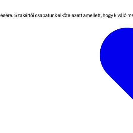
tésére. Szakértői csapatunk elkötelezett amellett, hogy kiváló 