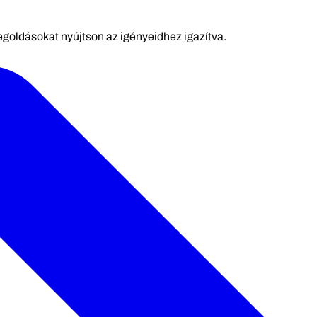
megoldásokat nyújtson az igényeidhez igazítva.