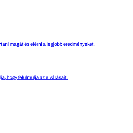
rtani magát és elérni a legjobb eredményeket.
ja, hogy felülmúlja az elvárásait.