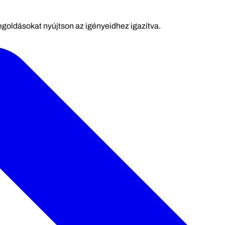
megoldásokat nyújtson az igényeidhez igazítva.