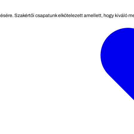
tésére. Szakértői csapatunk elkötelezett amellett, hogy kiváló 