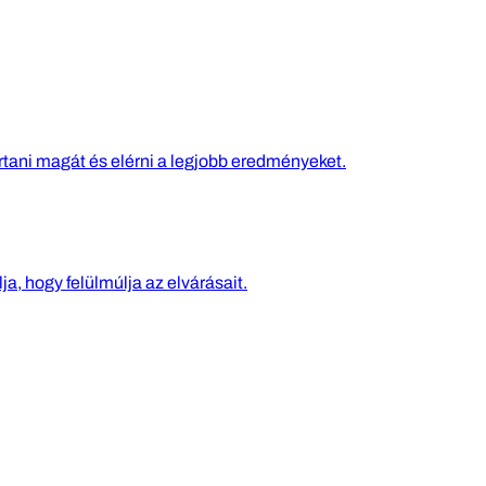
rtani magát és elérni a legjobb eredményeket.
ja, hogy felülmúlja az elvárásait.