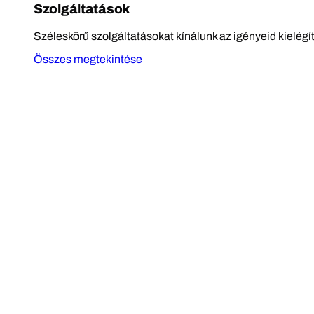
Szolgáltatások
Széleskörű szolgáltatásokat kínálunk az igényeid kielégí
Összes megtekintése