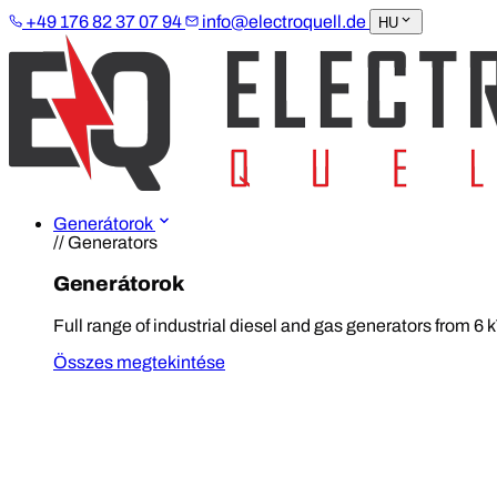
+49 176 82 37 07 94
info@electroquell.de
HU
Generátorok
// Generators
Generátorok
Full range of industrial diesel and gas generators from 6 
Összes megtekintése