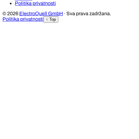
Politika privatnosti
© 2026
ElectroQuell GmbH
· Sva prava zadržana.
Politika privatnosti
↑ Top