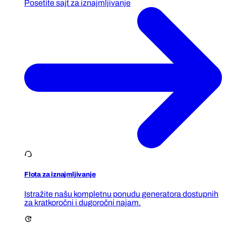
Posetite sajt za iznajmljivanje
Flota za iznajmljivanje
Istražite našu kompletnu ponudu generatora dostupnih
za kratkoročni i dugoročni najam.