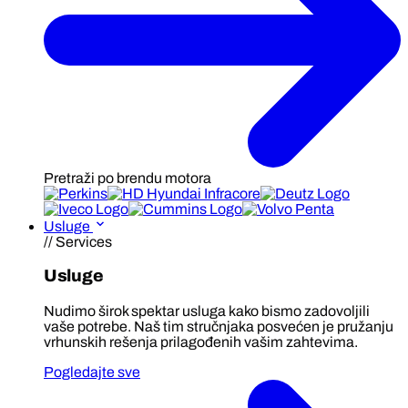
Pretraži po brendu motora
Usluge
// Services
Usluge
Nudimo širok spektar usluga kako bismo zadovoljili
vaše potrebe. Naš tim stručnjaka posvećen je pružanju
vrhunskih rešenja prilagođenih vašim zahtevima.
Pogledajte sve