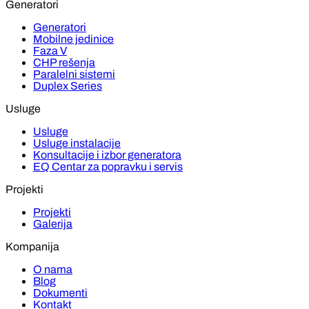
Generatori
Generatori
Mobilne jedinice
Faza V
CHP rešenja
Paralelni sistemi
Duplex Series
Usluge
Usluge
Usluge instalacije
Konsultacije i izbor generatora
EQ Centar za popravku i servis
Projekti
Projekti
Galerija
Kompanija
O nama
Blog
Dokumenti
Kontakt