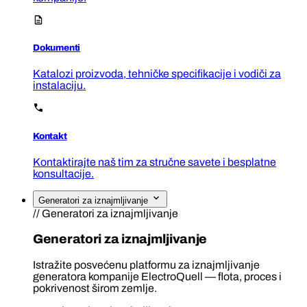
Dokumenti
Katalozi proizvoda, tehničke specifikacije i vodiči za
instalaciju.
Kontakt
Kontaktirajte naš tim za stručne savete i besplatne
konsultacije.
Generatori za iznajmljivanje
// Generatori za iznajmljivanje
Generatori za iznajmljivanje
Istražite posvećenu platformu za iznajmljivanje
generatora kompanije ElectroQuell — flota, proces i
pokrivenost širom zemlje.