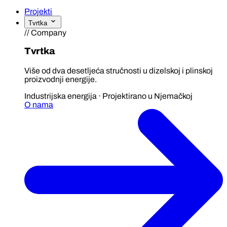
Projekti
Tvrtka
// Company
Tvrtka
Više od dva desetljeća stručnosti u dizelskoj i plinskoj
proizvodnji energije.
Industrijska energija · Projektirano u Njemačkoj
O nama