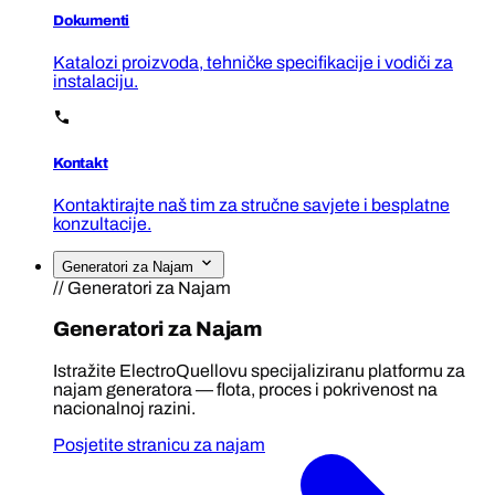
Dokumenti
Katalozi proizvoda, tehničke specifikacije i vodiči za
instalaciju.
Kontakt
Kontaktirajte naš tim za stručne savjete i besplatne
konzultacije.
Generatori za Najam
// Generatori za Najam
Generatori za Najam
Istražite ElectroQuellovu specijaliziranu platformu za
najam generatora — flota, proces i pokrivenost na
nacionalnoj razini.
Posjetite stranicu za najam