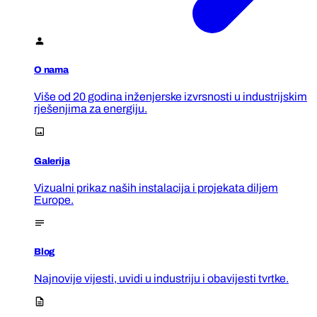
O nama
Više od 20 godina inženjerske izvrsnosti u industrijskim
rješenjima za energiju.
Galerija
Vizualni prikaz naših instalacija i projekata diljem
Europe.
Blog
Najnovije vijesti, uvidi u industriju i obavijesti tvrtke.