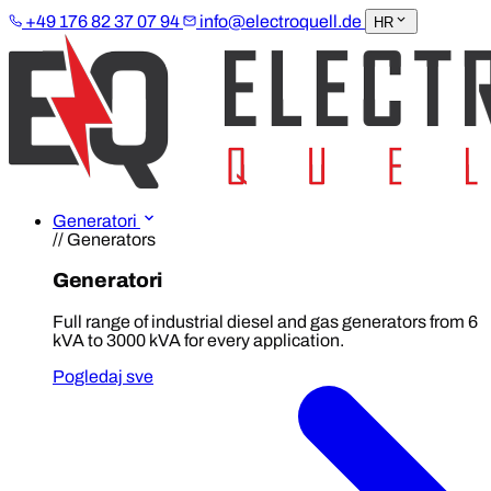
+49 176 82 37 07 94
info@electroquell.de
HR
Generatori
// Generators
Generatori
Full range of industrial diesel and gas generators from 6
kVA to 3000 kVA for every application.
Pogledaj sve