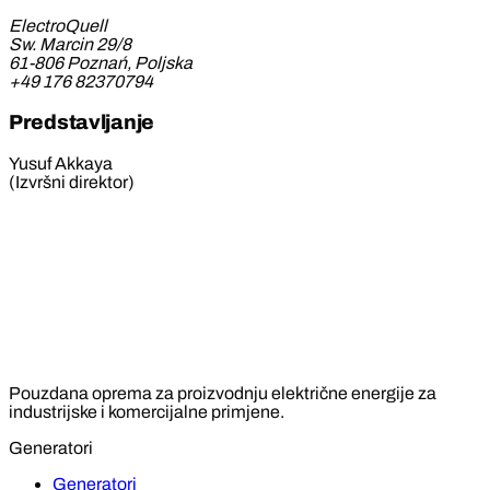
ElectroQuell
Sw. Marcin 29/8
61-806 Poznań, Poljska
+49 176 82370794
Predstavljanje
Yusuf Akkaya
(Izvršni direktor)
Pouzdana oprema za proizvodnju električne energije za
industrijske i komercijalne primjene.
Generatori
Generatori