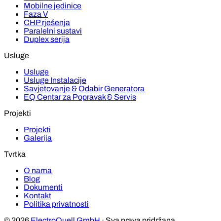
Mobilne jedinice
Faza V
CHP rješenja
Paralelni sustavi
Duplex serija
Usluge
Usluge
Usluge Instalacije
Savjetovanje & Odabir Generatora
EQ Centar za Popravak & Servis
Projekti
Projekti
Galerija
Tvrtka
O nama
Blog
Dokumenti
Kontakt
Politika privatnosti
© 2026
ElectroQuell GmbH
· Sva prava pridržana.