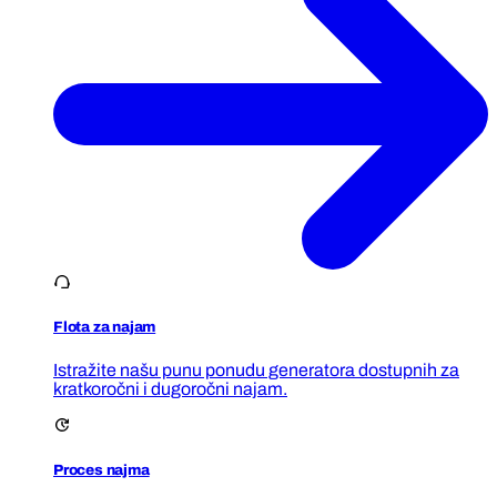
Flota za najam
Istražite našu punu ponudu generatora dostupnih za
kratkoročni i dugoročni najam.
Proces najma