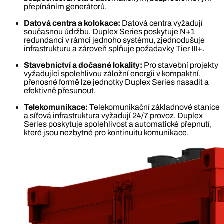
přepínáním generátorů.
Datová centra a kolokace:
Datová centra vyžadují
současnou údržbu. Duplex Series poskytuje N+1
redundanci v rámci jednoho systému, zjednodušuje
infrastrukturu a zároveň splňuje požadavky Tier III+.
Stavebnictví a dočasné lokality:
Pro stavební projekty
vyžadující spolehlivou záložní energii v kompaktní,
přenosné formě lze jednotky Duplex Series nasadit a
efektivně přesunout.
Telekomunikace:
Telekomunikační základnové stanice
a síťová infrastruktura vyžadují 24/7 provoz. Duplex
Series poskytuje spolehlivost a automatické přepnutí,
které jsou nezbytné pro kontinuitu komunikace.