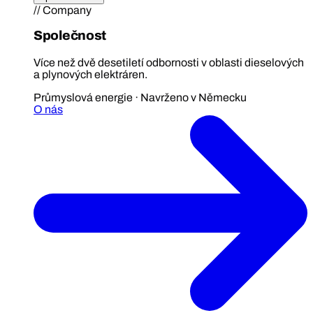
// Company
Společnost
Více než dvě desetiletí odbornosti v oblasti dieselových
a plynových elektráren.
Průmyslová energie · Navrženo v Německu
O nás