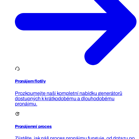
Pronájem flotily
Prozkoumejte naši kompletní nabídku generátorů
dostupných k krátkodobému a dlouhodobému
pronájmu.
Pronájemní proces
Zjistěte, jak náš proces pronájmu funguje, od dotazu po