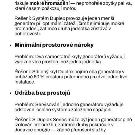
riskuje
mokré hromadění
— neprohořelé zbytky paliva,
které časem poškozují motor.
Řešení: Systém Duplex provozuje jeden menší
generátor při optimální zátěži, čímž eliminuje mokré
hromadění, zatímco druhá jednotka zůstává v
pohotovosti.
Minimální prostorové nároky
Problém: Dva samostatné kryty generátorů vyžadují
výrazně více prostoru než jedna jednotka.
Řešení: Sdílený kryt Duplex pojme oba generátory v
přibližně 60 % prostoru potřebného pro dvě jednotlivé
instalace.
Údržba bez prostojů
Problém: Servisování jednoho generátoru vyžaduje
odstavení celého systému záložního napájení.
Řešení: S Duplex Series může být jeden generátor plně
izolován pro údržbu, zatímco druhý pokračuje v
dodávce energie — žádné přerušení služby.