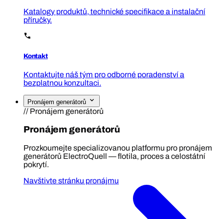
Katalogy produktů, technické specifikace a instalační
příručky.
Kontakt
Kontaktujte náš tým pro odborné poradenství a
bezplatnou konzultaci.
Pronájem generátorů
// Pronájem generátorů
Pronájem generátorů
Prozkoumejte specializovanou platformu pro pronájem
generátorů ElectroQuell — flotila, proces a celostátní
pokrytí.
Navštivte stránku pronájmu