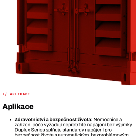
// APLIKACE
Aplikace
Zdravotnictví a bezpečnost života:
Nemocnice a
zařízení péče vyžadují nepřetržité napájení bez výjimky.
Duplex Series splňuje standardy napájení pro
bezpečnost života s automatickým, bezproblémovým