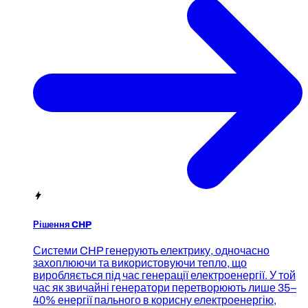
Рішення CHP
Системи CHP генерують електрику, одночасно
захоплюючи та використовуючи тепло, що
виробляється під час генерації електроенергії. У той
час як звичайні генератори перетворюють лише 35–
40% енергії пального в корисну електроенергію,