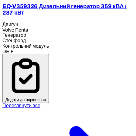
EQ-V359326 Дизельний генератор 359 кВА /
287 кВт
Двигун
Volvo Penta
Генератор
Стенфорд
Контрольний модуль
DEIF
Додати до порівняння
Переглянути все