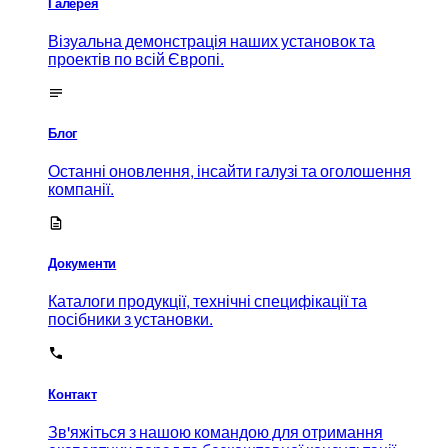
Галерея
Візуальна демонстрація наших установок та
проектів по всій Європі.
Блог
Останні оновлення, інсайти галузі та оголошення
компанії.
Документи
Каталоги продукції, технічні специфікації та
посібники з установки.
Контакт
Зв'яжіться з нашою командою для отримання