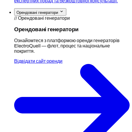
експертних порад та безкоштовної консультації.
Орендовані генератори
// Орендовані генератори
Орендовані генератори
Ознайомтеся з платформою оренди генераторів
ElectroQuell — флот, процес та національне
покриття.
Відвідати сайт оренди