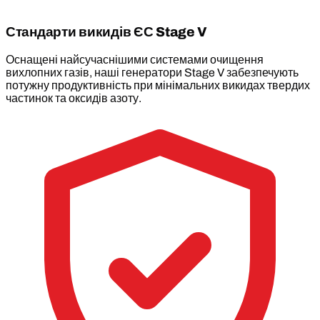
Стандарти викидів ЄС Stage V
Оснащені найсучаснішими системами очищення
вихлопних газів, наші генератори Stage V забезпечують
потужну продуктивність при мінімальних викидах твердих
частинок та оксидів азоту.