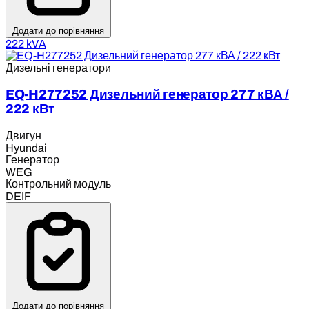
Додати до порівняння
222 kVA
Дизельні генератори
EQ-H277252 Дизельний генератор 277 кВА /
222 кВт
Двигун
Hyundai
Генератор
WEG
Контрольний модуль
DEIF
Додати до порівняння