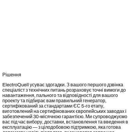
Рішення
ElectroQuell усуває здогадки. З вашого першого дзвінка
спеціаліст з технічних питань розраховує точні вимоги до
навантаження, пального та відповідності для вашого
проекту та підбирає вам правильний генератор,
сертифікований за стандартами ЄС 5-го етапу,
виготовлений на сертифікованих європейських заводах і
забезпечений 30-місячною гарантією. Ми супроводжуємо
вас під час вибору, доставки, встановлення та введення в
експлуатацію — з цілодобовою підтримкою, яка готова