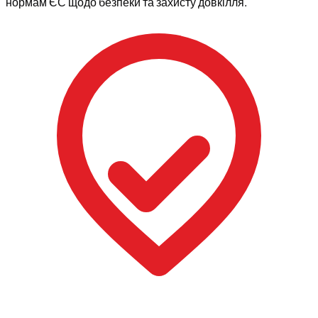
нормам ЄС щодо безпеки та захисту довкілля.