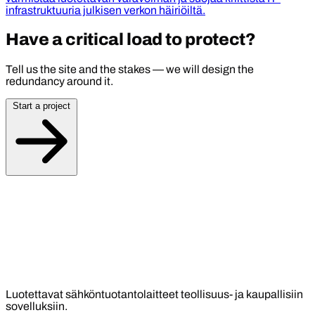
infrastruktuuria julkisen verkon häiriöiltä.
Have a critical load to protect?
Tell us the site and the stakes — we will design the
redundancy around it.
Start a project
Luotettavat sähköntuotantolaitteet teollisuus- ja kaupallisiin
sovelluksiin.