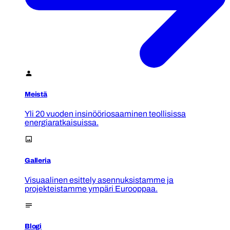
Meistä
Yli 20 vuoden insinööriosaaminen teollisissa
energiaratkaisuissa.
Galleria
Visuaalinen esittely asennuksistamme ja
projekteistamme ympäri Eurooppaa.
Blogi