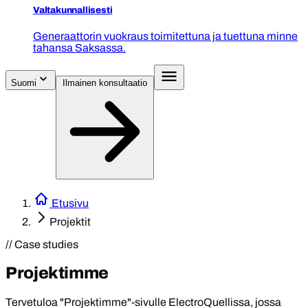
Valtakunnallisesti
Generaattorin vuokraus toimitettuna ja tuettuna minne
tahansa Saksassa.
Suomi
Ilmainen konsultaatio
Etusivu
Projektit
// Case studies
Projektimme
Tervetuloa "Projektimme"-sivulle ElectroQuellissa, jossa