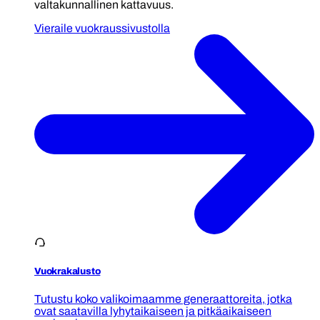
valtakunnallinen kattavuus.
Vieraile vuokraussivustolla
Vuokrakalusto
Tutustu koko valikoimaamme generaattoreita, jotka
ovat saatavilla lyhytaikaiseen ja pitkäaikaiseen