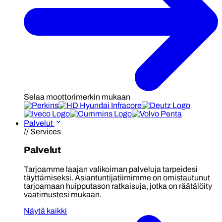
Selaa moottorimerkin mukaan
Palvelut
// Services
Palvelut
Tarjoamme laajan valikoiman palveluja tarpeidesi
täyttämiseksi. Asiantuntijatiimimme on omistautunut
tarjoamaan huipputason ratkaisuja, jotka on räätälöity
vaatimustesi mukaan.
Näytä kaikki