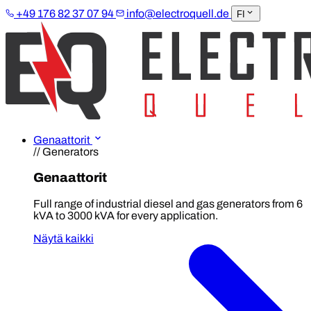
+49 176 82 37 07 94
info@electroquell.de
FI
Genaattorit
// Generators
Genaattorit
Full range of industrial diesel and gas generators from 6
kVA to 3000 kVA for every application.
Näytä kaikki