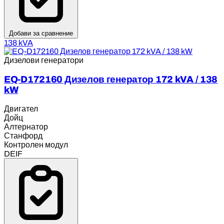
Добави за сравнение
138 kVA
Дизелови генератори
EQ-D172160 Дизелов генератор 172 kVA / 138
kW
Двигател
Дойц
Алтернатор
Станфорд
Контролен модул
DEIF