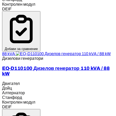
Контролен модул
DEIF
Добави за сравнение
88 kVA
Дизелови генератори
EQ-D110100 Дизелов генератор 110 kVA / 88
kW
Двигател
Дойц
Алтернатор
Станфорд
Контролен модул
DEIF