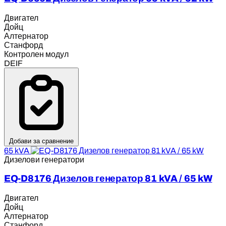
Двигател
Дойц
Алтернатор
Станфорд
Контролен модул
DEIF
Добави за сравнение
65 kVA
Дизелови генератори
EQ-D8176 Дизелов генератор 81 kVA / 65 kW
Двигател
Дойц
Алтернатор
Станфорд