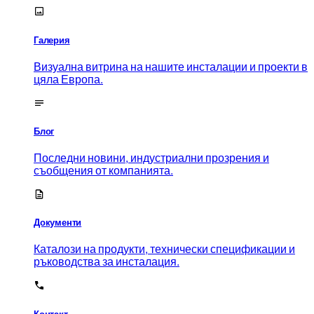
Галерия
Визуална витрина на нашите инсталации и проекти в
цяла Европа.
Блог
Последни новини, индустриални прозрения и
съобщения от компанията.
Документи
Каталози на продукти, технически спецификации и
ръководства за инсталация.