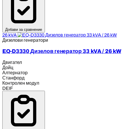
Добави за сравнение
26 kVA
Дизелови генератори
EQ-D3330 Дизелов генератор 33 kVA / 26 kW
Двигател
Дойц
Алтернатор
Станфорд
Контролен модул
DEIF