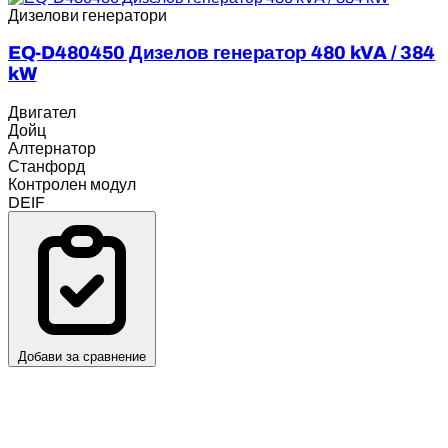
Дизелови генератори
EQ-D480450 Дизелов генератор 480 kVA / 384
kW
Двигател
Дойц
Алтернатор
Станфорд
Контролен модул
DEIF
Добави за сравнение