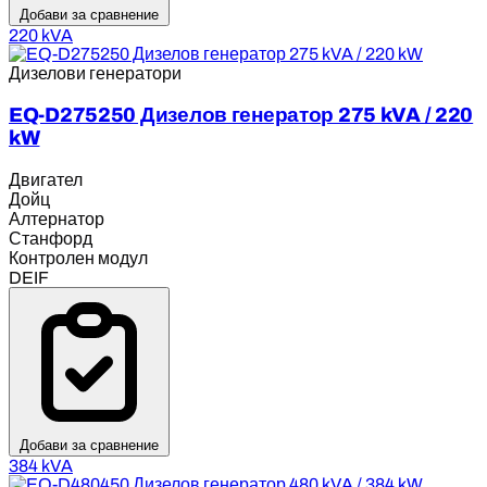
Добави за сравнение
220 kVA
Дизелови генератори
EQ-D275250 Дизелов генератор 275 kVA / 220
kW
Двигател
Дойц
Алтернатор
Станфорд
Контролен модул
DEIF
Добави за сравнение
384 kVA