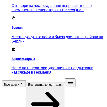
Отговори на често задавани въпроси относно
наемането на генератори от ElectroQuell.
Берлин
Местна услуга за наем и бърза доставка в района на
Берлин.
В цялата страна
Наем на генератори, доставяни и поддържани
навсякъде в Германия.
Български
Безплатна консултация