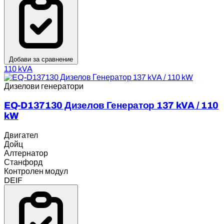
Добави за сравнение
110 kVA
Дизелови генератори
EQ-D137130 Дизелов Генератор 137 kVA / 110
kW
Двигател
Дойц
Алтернатор
Станфорд
Контролен модул
DEIF