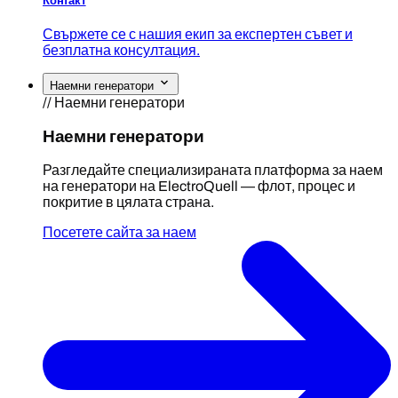
Контакт
Свържете се с нашия екип за експертен съвет и
безплатна консултация.
Наемни генератори
// Наемни генератори
Наемни генератори
Разгледайте специализираната платформа за наем
на генератори на ElectroQuell — флот, процес и
покритие в цялата страна.
Посетете сайта за наем