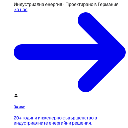
Индустриална енергия · Проектирано в Германия
За нас
За нас
20+ години инженерно съвършенство в
индустриалните енергийни решения.