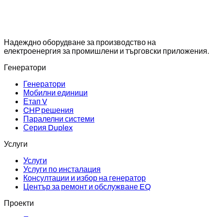
Надеждно оборудване за производство на
електроенергия за промишлени и търговски приложения.
Генератори
Генератори
Мобилни единици
Етап V
CHP решения
Паралелни системи
Серия Duplex
Услуги
Услуги
Услуги по инсталация
Консултации и избор на генератор
Център за ремонт и обслужване EQ
Проекти