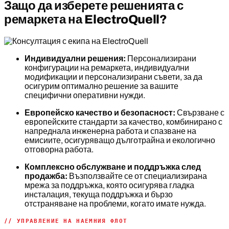
Защо да изберете решенията с
ремаркета на ElectroQuell?
Индивидуални решения:
Персонализирани
конфигурации на ремаркета, индивидуални
модификации и персонализирани съвети, за да
осигурим оптимално решение за вашите
специфични оперативни нужди.
Европейско качество и безопасност:
Свързване с
европейските стандарти за качество, комбинирано с
напреднала инженерна работа и спазване на
емисиите, осигуряващо дълготрайна и екологично
отговорна работа.
Комплексно обслужване и поддръжка след
продажба:
Възползвайте се от специализирана
мрежа за поддръжка, която осигурява гладка
инсталация, текуща поддръжка и бързо
отстраняване на проблеми, когато имате нужда.
// УПРАВЛЕНИЕ НА НАЕМНИЯ ФЛОТ