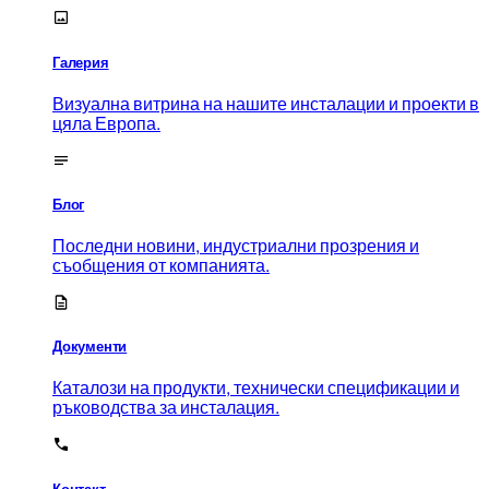
Галерия
Визуална витрина на нашите инсталации и проекти в
цяла Европа.
Блог
Последни новини, индустриални прозрения и
съобщения от компанията.
Документи
Каталози на продукти, технически спецификации и
ръководства за инсталация.