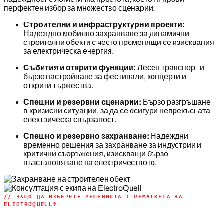
перфектен избор за множество сценарии:
Строителни и инфраструктурни проекти:
Надеждно мобилно захранване за динамични
строителни обекти с често променящи се изисквания
за електрическа енергия.
Събития и открити функции:
Лесен транспорт и
бързо настройване за фестивали, концерти и
открити тържества.
Спешни и резервни сценарии:
Бързо разгръщане
в кризисни ситуации, за да се осигури непрекъсната
електрическа свързаност.
Спешно и резервно захранване:
Надеждни
временно решения за захранване за индустрии и
критични съоръжения, изискващи бързо
възстановяване на електричеството.
// ЗАЩО ДА ИЗБЕРЕТЕ РЕШЕНИЯТА С РЕМАРКЕТА НА
ELECTROQUELL?