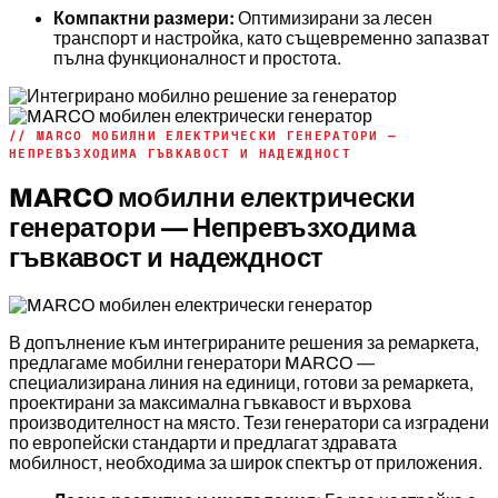
Компактни размери:
Оптимизирани за лесен
транспорт и настройка, като същевременно запазват
пълна функционалност и простота.
// MARCO МОБИЛНИ ЕЛЕКТРИЧЕСКИ ГЕНЕРАТОРИ —
НЕПРЕВЪЗХОДИМА ГЪВКАВОСТ И НАДЕЖДНОСТ
MARCO мобилни електрически
генератори — Непревъзходима
гъвкавост и надеждност
В допълнение към интегрираните решения за ремаркета,
предлагаме мобилни генератори MARCO —
специализирана линия на единици, готови за ремаркета,
проектирани за максимална гъвкавост и върхова
производителност на място. Тези генератори са изградени
по европейски стандарти и предлагат здравата
мобилност, необходима за широк спектър от приложения.