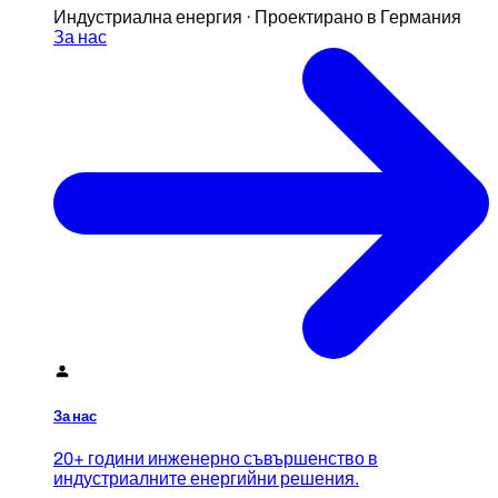
Индустриална енергия · Проектирано в Германия
За нас
За нас
20+ години инженерно съвършенство в
индустриалните енергийни решения.