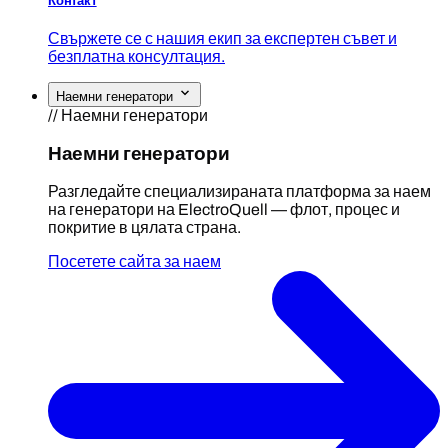
Контакт
Свържете се с нашия екип за експертен съвет и
безплатна консултация.
Наемни генератори
// Наемни генератори
Наемни генератори
Разгледайте специализираната платформа за наем
на генератори на ElectroQuell — флот, процес и
покритие в цялата страна.
Посетете сайта за наем