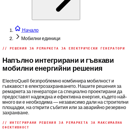
Начало
Мобилни единици
// РЕШЕНИЯ ЗА РЕМАРКЕТА ЗА ЕЛЕКТРИЧЕСКИ ГЕНЕРАТОРИ
Напълно интегрирани и гъвкави
мобилни енергийни решения
ElectroQuell безпроблемно комбинира мобилност и
гъвкавост в електрозахранването. Нашите решения за
ремаркета за генератори са специално проектирани да
предоставят надеждна и ефективна енергия, където най-
много ви е необходима — независимо дали на строителни
площадки, на открити събития или за аварийно резервно
захранване.
// ИНТЕГРИРАНИ РЕШЕНИЯ ЗА РЕМАРКЕТА ЗА МАКСИМАЛНА
ЕФЕКТИВНОСТ