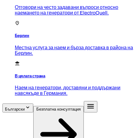
Отговори на често задавани въпроси относно
наемането на генератори от ElectroQuell.
Берлин
Местна услуга за наем и бърза доставка в района на
Берлин.
В цялата страна
Наем на генератори, доставяни и поддържани
навсякъде в Германия.
Български
Безплатна консултация